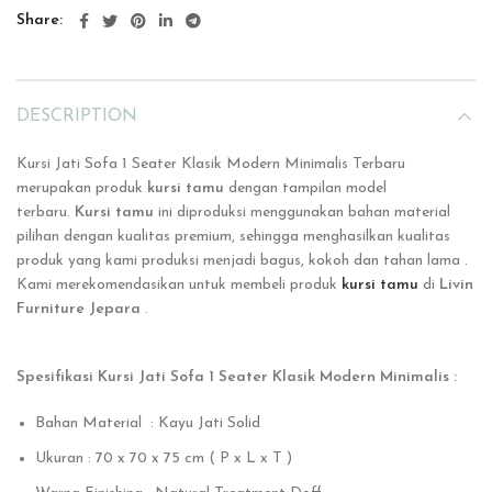
Share
DESCRIPTION
Kursi Jati Sofa 1 Seater Klasik Modern Minimalis Terbaru
merupakan produk
kursi tamu
dengan tampilan model
terbaru.
Kursi tamu
ini
diproduksi menggunakan bahan material
pilihan dengan kualitas premium, sehingga menghasilkan kualitas
produk yang kami produksi menjadi bagus, kokoh dan tahan lama .
Kami merekomendasikan untuk membeli produk
kursi tamu
di
Livin
Furniture Jepara
.
Spesifikasi Kursi Jati Sofa 1 Seater Klasik Modern Minimalis :
Bahan Material : Kayu Jati Solid
Ukuran : 70 x 70 x 75 cm ( P x L x T )