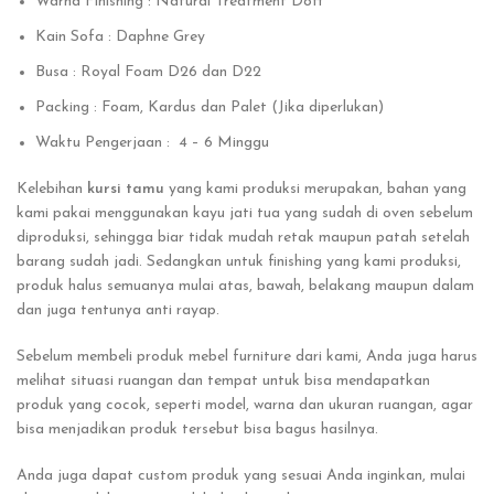
Warna Finishing : Natural Treatment Doff
Kain Sofa : Daphne Grey
Busa : Royal Foam D26 dan D22
Packing : Foam, Kardus dan Palet (Jika diperlukan)
Waktu Pengerjaan : 4 – 6 Minggu
Kelebihan
kursi tamu
yang kami produksi merupakan, bahan yang
kami pakai menggunakan kayu jati tua yang sudah di oven sebelum
diproduksi, sehingga biar tidak mudah retak maupun patah setelah
barang sudah jadi. Sedangkan untuk finishing yang kami produksi,
produk halus semuanya mulai atas, bawah, belakang maupun dalam
dan juga tentunya anti rayap.
Sebelum membeli produk mebel furniture dari kami, Anda juga harus
melihat situasi ruangan dan tempat untuk bisa mendapatkan
produk yang cocok, seperti model, warna dan ukuran ruangan, agar
bisa menjadikan produk tersebut bisa bagus hasilnya.
Anda juga dapat custom produk yang sesuai Anda inginkan, mulai