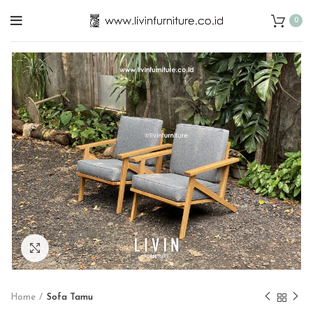
0
Click to enlarge
Home
Sofa Tamu