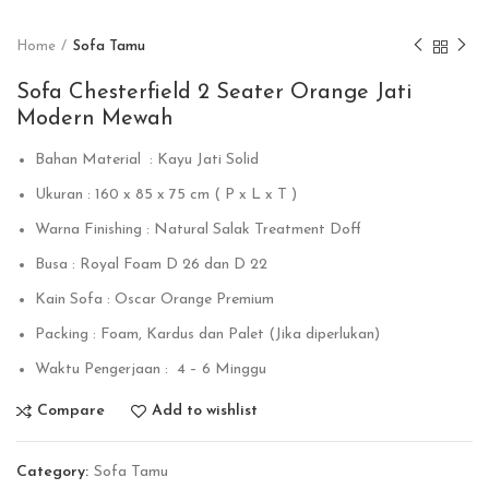
Home
Sofa Tamu
Sofa Chesterfield 2 Seater Orange Jati
Modern Mewah
Bahan Material : Kayu Jati Solid
Ukuran : 160 x 85 x 75 cm ( P x L x T )
Warna Finishing : Natural Salak Treatment Doff
Busa : Royal Foam D 26 dan D 22
Kain Sofa : Oscar Orange Premium
Packing : Foam, Kardus dan Palet (Jika diperlukan)
Waktu Pengerjaan : 4 – 6 Minggu
Compare
Add to wishlist
Category:
Sofa Tamu