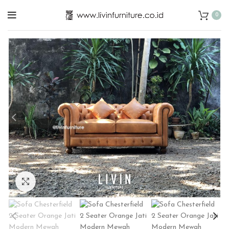
0
Click to enlarge