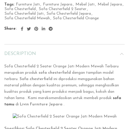
Tags:
Furniture Jati
,
Furniture Jepara
,
Mebel Jati
,
Mebel Jepara
,
Sofa Chesterfield
,
Sofa Chesterfield 2 Seater
,
Sofa Chesterfield Jati
,
Sofa Chesterfield Jepara
,
Sofa Chesterfield Mewah
,
Sofa Chesterfield Orange
Share
DESCRIPTION
Sofa Chesterfield 2 Seater Orange Jati Modern Mewah Terbaru
merupakan produk
sofa chesterfield
dengan tampilan model
terbaru.
Sofa chesterfield
ini
diproduksi menggunakan bahan
material pilihan dengan kualitas premium, sehingga menghasilkan
kualitas produk yang kami produksi menjadi bagus, kokoh dan
tahan lama . Kami merekomendasikan untuk membeli produk
sofa
tamu
di
Livin Furniture Jepara
.
Spesifikasi Sofa Chesterfield 2 Seater Orange Jati Modern