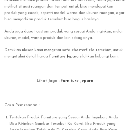
Sebelum membeli produk mebel furniture dari kami, Anda juga harus
melihat situasi ruangan dan tempat untuk bisa mendapatkan
produk yang cocok, seperti model, warna dan ukuran ruangan, agar
bisa menjadikan produk tersebut bisa bagus hasilnya.
Anda juga dapat custom produk yang sesuai Anda inginkan, mulai
ukuran, model, warna produk dan lain sebagainya.
Demikian ulasan kami mengenai
sofa chesterfield
tersebut, untuk
mengetahui detail harga
Furniture Jepara
silahkan hubungi kami.
Lihat Juga :
Furniture Jepara
Cara Pemesanan :
Tentukan Produk Furniture yang Sesuai Anda Inginkan, Anda
Bisa Kirimkan Gambar Tersebut Ke Kami, Jika Produk yang