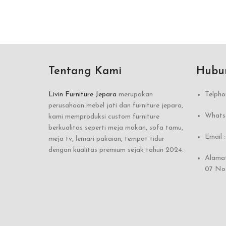
Tentang Kami
Hubu
Livin Furniture Jepara
merupakan
Telpho
perusahaan mebel jati dan furniture jepara,
Whatsa
kami memproduksi custom furniture
berkualitas seperti meja makan, sofa tamu,
Email 
meja tv, lemari pakaian, tempat tidur
dengan kualitas premium sejak tahun 2024.
Alamat
07 No.