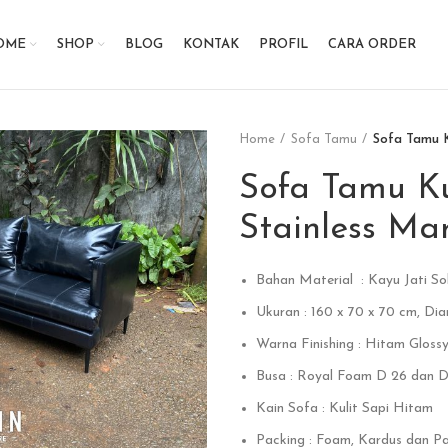
OME
SHOP
BLOG
KONTAK
PROFIL
CARA ORDER
Home
Sofa Tamu
Sofa Tamu K
Sofa Tamu Ku
Stainless M
Bahan Material : Kayu Jati So
Ukuran : 160 x 70 x 70 cm, Di
Warna Finishing : Hitam Glossy
Busa : Royal Foam D 26 dan 
Kain Sofa : Kulit Sapi Hitam
Packing : Foam, Kardus dan Pal