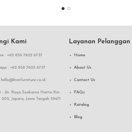
ngi Kami
Layanan Pelanggan
ne : +62 858 7622 6737
Home
pp : +62 858 7622 6737
About Us
:
hello@livinfurniture.co.id
Contact Us
 : Jln. Raya Soekarno Hatta Km.
FAQs
 205, Jepara, Jawa Tengah 59471
Katalog
Blog