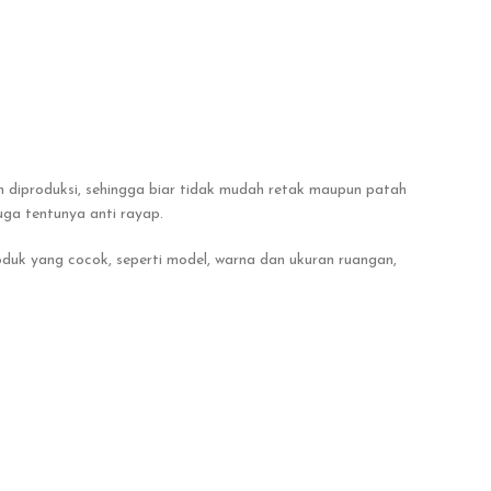
 diproduksi, sehingga biar tidak mudah retak maupun patah
uga tentunya anti rayap.
oduk yang cocok, seperti model, warna dan ukuran ruangan,