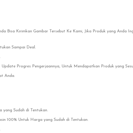
Anda Bisa Kirimkan Gambar Tersebut Ke Kami, Jika Produk yang Anda In
ntukan Sampai Deal.
.
n Update Progres Pengerjaannya, Untuk Mendapatkan Produk yang Sesuai
at Anda.
yang Sudah di Tentukan.
nasin 100% Untuk Harga yang Sudah di Tentukan.
.