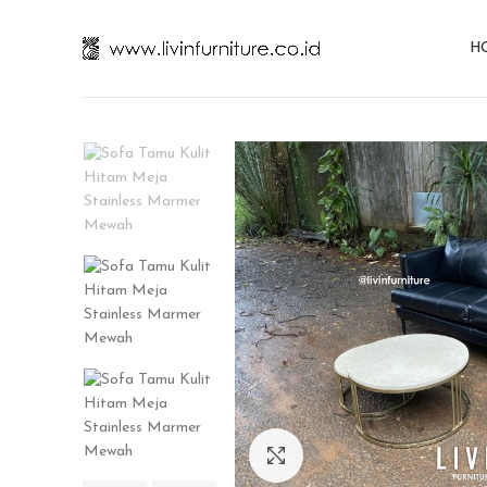
H
Click to enlarge