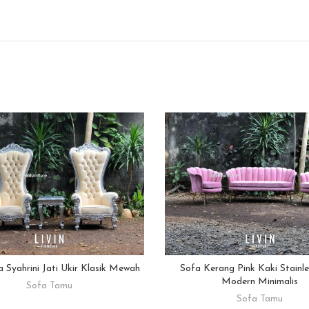
a Syahrini Jati Ukir Klasik Mewah
Sofa Kerang Pink Kaki Stainle
READ MORE
READ MORE
Modern Minimalis
Sofa Tamu
Sofa Tamu