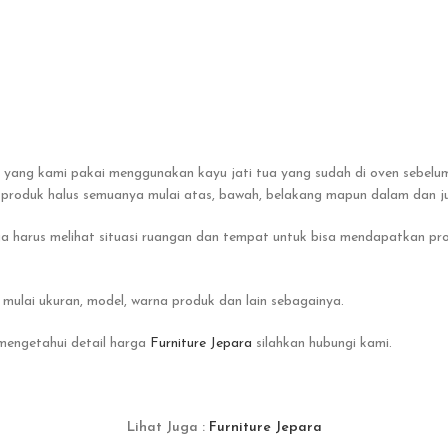
yang kami pakai menggunakan kayu jati tua yang sudah di oven sebelum
g, produk halus semuanya mulai atas, bawah, belakang mapun dalam dan j
ga harus melihat situasi ruangan dan tempat untuk bisa mendapatkan pr
mulai ukuran, model, warna produk dan lain sebagainya.
 mengetahui detail harga
Furniture Jepara
silahkan hubungi kami.
Lihat Juga :
Furniture Jepara