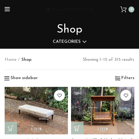
0
Shop
CATEGORIES
Home
Shop
Showing 1–15 of 315 results
Show sidebar
Filters