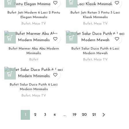
Bufet Jati Modern 6 Laci 2 Pintu
Bufet Jati Rotan 3 Pintu 3 Laci
Elegan Minimalis
Klasik Minimalis
Bufet
,
Meja TV
Bufet
,
Meja TV
Bufet Marmer Abu Abu Modern
Bufet Salur Duco Putih 6 Laci
Minimalis
Modern Mewah
Bufet
Bufet
,
Meja TV
Bufet Salur Duco Putih 6 Laci
Modern Minimalis
Bufet
,
Meja TV
1
2
3
4
…
19
20
21