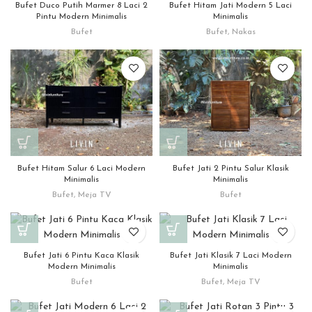
Bufet Duco Putih Marmer 8 Laci 2
Bufet Hitam Jati Modern 5 Laci
Pintu Modern Minimalis
Minimalis
Bufet
Bufet
,
Nakas
Bufet Hitam Salur 6 Laci Modern
Bufet Jati 2 Pintu Salur Klasik
Minimalis
Minimalis
Bufet
,
Meja TV
Bufet
Bufet Jati 6 Pintu Kaca Klasik
Bufet Jati Klasik 7 Laci Modern
Modern Minimalis
Minimalis
Bufet
Bufet
,
Meja TV