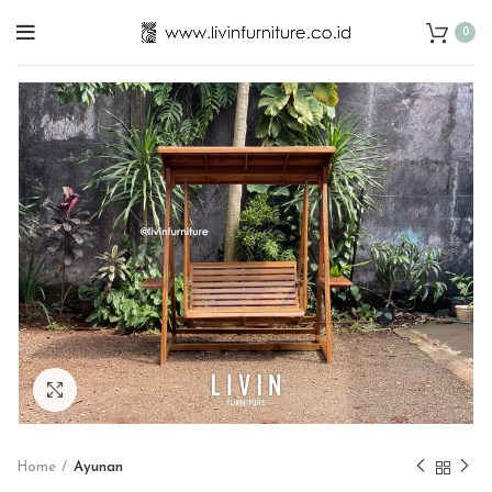
0
Click to enlarge
Home
Ayunan