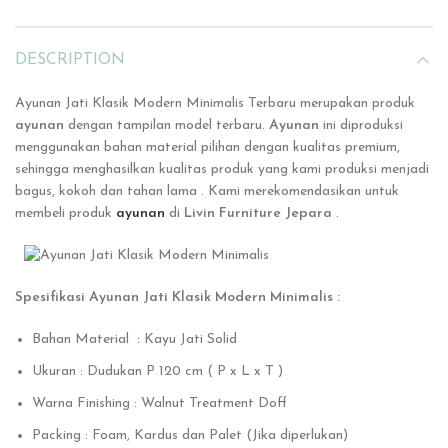
DESCRIPTION
Ayunan Jati Klasik Modern Minimalis Terbaru merupakan produk
ayunan
dengan tampilan model terbaru.
Ayunan
ini
diproduksi
menggunakan bahan material pilihan dengan kualitas premium,
sehingga menghasilkan kualitas produk yang kami produksi menjadi
bagus, kokoh dan tahan lama . Kami merekomendasikan untuk
membeli produk
ayunan
di
Livin Furniture Jepara
.
Spesifikasi Ayunan Jati Klasik Modern Minimalis :
Bahan Material : Kayu Jati Solid
Ukuran : Dudukan P 120 cm ( P x L x T )
Warna Finishing : Walnut Treatment Doff
Packing : Foam, Kardus dan Palet (Jika diperlukan)