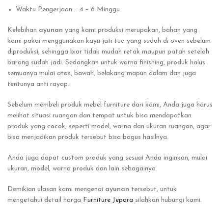
Waktu Pengerjaan : 4 – 6 Minggu
Kelebihan
ayunan
yang kami produksi merupakan, bahan yang
kami pakai menggunakan kayu jati tua yang sudah di oven sebelum
diproduksi, sehingga biar tidak mudah retak maupun patah setelah
barang sudah jadi. Sedangkan untuk warna finishing, produk halus
semuanya mulai atas, bawah, belakang mapun dalam dan juga
tentunya anti rayap.
Sebelum membeli produk mebel furniture dari kami, Anda juga harus
melihat situasi ruangan dan tempat untuk bisa mendapatkan
produk yang cocok, seperti model, warna dan ukuran ruangan, agar
bisa menjadikan produk tersebut bisa bagus hasilnya.
Anda juga dapat custom produk yang sesuai Anda inginkan, mulai
ukuran, model, warna produk dan lain sebagainya.
Demikian ulasan kami mengenai
ayunan
tersebut, untuk
mengetahui detail harga
Furniture Jepara
silahkan hubungi kami.