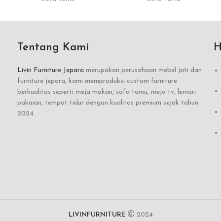
Tentang Kami
H
Livin Furniture Jepara
merupakan perusahaan mebel jati dan
furniture jepara, kami memproduksi custom furniture
berkualitas seperti meja makan, sofa tamu, meja tv, lemari
pakaian, tempat tidur dengan kualitas premium sejak tahun
2024.
LIVINFURNITURE
2024