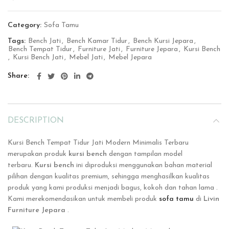
Category:
Sofa Tamu
Tags:
Bench Jati
,
Bench Kamar Tidur
,
Bench Kursi Jepara
,
Bench Tempat Tidur
,
Furniture Jati
,
Furniture Jepara
,
Kursi Bench
,
Kursi Bench Jati
,
Mebel Jati
,
Mebel Jepara
Share
DESCRIPTION
Kursi Bench Tempat Tidur Jati Modern Minimalis Terbaru
merupakan produk
kursi bench
dengan tampilan model
terbaru.
Kursi bench
ini
diproduksi menggunakan bahan material
pilihan dengan kualitas premium, sehingga menghasilkan kualitas
produk yang kami produksi menjadi bagus, kokoh dan tahan lama .
Kami merekomendasikan untuk membeli produk
sofa tamu
di
Livin
Furniture Jepara
.