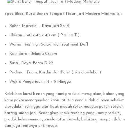
Spesifikasi Kursi Bench Tempat Tidur Jati Modern Minimalis :
Bahan Material : Kayu Jati Solid
Ukuran : 140 x 45 x 40 cm ( P x L x T )
Warna Finishing : Salak Tua Treatment Doff
Kain Sofa : Beludru Cream
Busa : Royal Foam D 22
Packing : Foam, Kardus dan Palet (Jika diperlukan)
Waktu Pengerjaan : 4 – 6 Minggu
Kelebihan
kursi bench
yang kami produksi merupakan, bahan yang
kami pakai menggunakan kayu jati tua yang sudah di oven sebelum
diproduksi, sehingga biar tidak mudah retak maupun patah setelah
barang sudah jadi. Sedangkan untuk finishing yang kami produksi,
produk halus semuanya mulai atas, bawah, belakang maupun dalam
dan juga tentunya anti rayap.