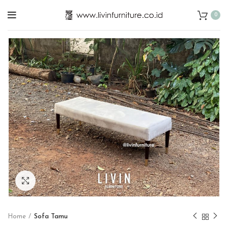
0
Click to enlarge
Home
Sofa Tamu