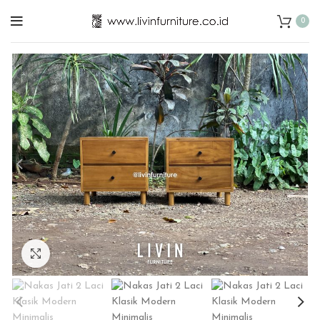
0
Click to enlarge