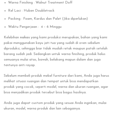
Warna Finishing : Walnut Treatment Doff
Rel Laci : Huben Doubletrack
Packing : Foam, Kardus dan Palet (Jika diperlukan)
Waktu Pengerjaan : 4 – 6 Minggu
Kelebihan
nakas
yang kami produksi merupakan, bahan yang kami
pakai menggunakan kayu jati tua yang sudah di oven sebelum
diproduksi, sehingga biar tidak mudah retak maupun patah setelah
barang sudah jadi. Sedangkan untuk warna finishing, produk halus
semuanya mulai atas, bawah, belakang mapun dalam dan juga
tentunya anti rayap.
Sebelum membeli produk mebel furniture dari kami, Anda juga harus
melihat situasi ruangan dan tempat untuk bisa mendapatkan
produk yang cocok, seperti model, warna dan ukuran ruangan, agar
bisa menjadikan produk tersebut bisa bagus hasilnya.
Anda juga dapat custom produk yang sesuai Anda inginkan, mulai
ukuran, model, warna produk dan lain sebagainya.