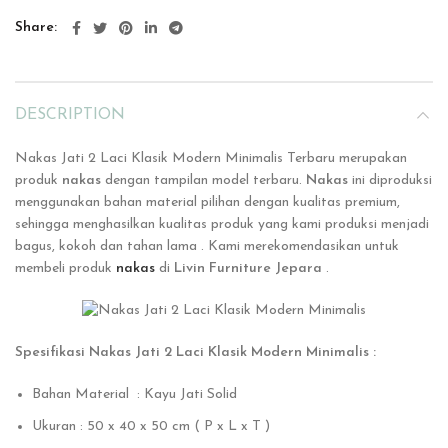
Share
DESCRIPTION
Nakas Jati 2 Laci Klasik Modern Minimalis Terbaru merupakan
produk
nakas
dengan tampilan model terbaru.
Nakas
ini
diproduksi
menggunakan bahan material pilihan dengan kualitas premium,
sehingga menghasilkan kualitas produk yang kami produksi menjadi
bagus, kokoh dan tahan lama . Kami merekomendasikan untuk
membeli produk
nakas
di
Livin Furniture Jepara
.
Spesifikasi Nakas Jati 2 Laci Klasik Modern Minimalis :
Bahan Material : Kayu Jati Solid
Ukuran : 50 x 40 x 50 cm ( P x L x T )