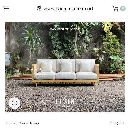
0
Click to enlarge
Home
Kursi Tamu