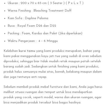
Ukuran : 200 x 70 x 65 cm ( 3 Seater ) ( P x L x T )
Warna Finishing : Bleaching Treatment Doff
Kain Sofa : Daphne Paloma
Busa : Royal Foam D26 dan D22
Packing : Foam, Kardus dan Palet (Jika diperlukan)
Waktu Pengerjaan : 4 – 6 Minggu
Kelebihan
kursi tamu
yang kami produksi merupakan, bahan yang
kami pakai menggunakan kayu jati tua yang sudah di oven sebelum
diproduksi, sehingga biar tidak mudah retak maupun patah setelah
barang sudah jadi. Sedangkan untuk finishing yang kami produksi,
produk halus semuanya mulai atas, bawah, belakang maupun dalam
dan juga tentunya anti rayap.
Sebelum membeli produk mebel furniture dari kami, Anda juga harus
melihat situasi ruangan dan tempat untuk bisa mendapatkan
produk yang cocok, seperti model, warna dan ukuran ruangan, agar
bisa menjadikan produk tersebut bisa bagus hasilnya.