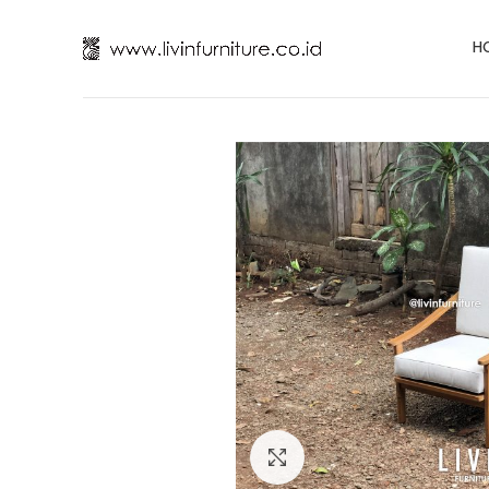
H
Click to enlarge