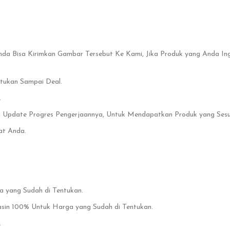
Anda Bisa Kirimkan Gambar Tersebut Ke Kami, Jika Produk yang Anda In
ntukan Sampai Deal.
.
n Update Progres Pengerjaannya, Untuk Mendapatkan Produk yang Sesuai
at Anda.
yang Sudah di Tentukan.
nasin 100% Untuk Harga yang Sudah di Tentukan.
.