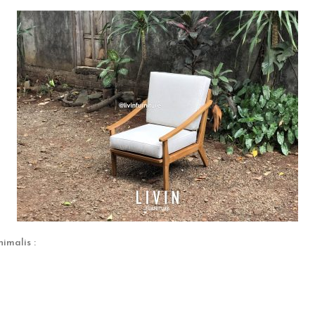
imalis :