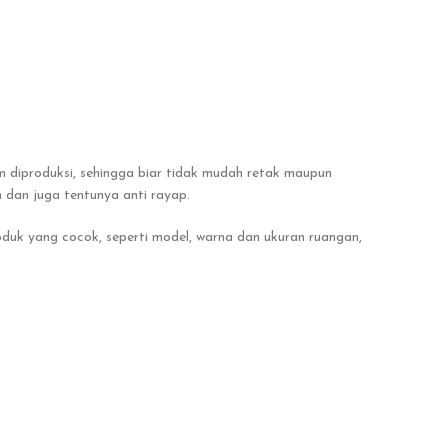
 diproduksi, sehingga biar tidak mudah retak maupun
 dan juga tentunya anti rayap.
oduk yang cocok, seperti model, warna dan ukuran ruangan,