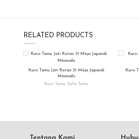
RELATED PRODUCTS
Kursi Tamu Jati Rotan 31 Meja Japandi
Kursi 
READ MORE
Minimalis
Kursi Tamu
,
Sofa Tamu
Tentang Kami
Hubu