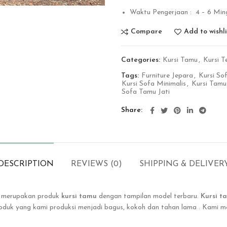
Waktu Pengerjaan : 4 – 6 Min
Compare
Add to wishli
Categories:
Kursi Tamu
,
Kursi T
Tags:
Furniture Jepara
,
Kursi So
Kursi Sofa Minimalis
,
Kursi Tamu
Sofa Tamu Jati
Share
DESCRIPTION
REVIEWS (0)
SHIPPING & DELIVER
ru merupakan produk
kursi tamu
dengan tampilan model terbaru.
Kursi 
produk yang kami produksi menjadi bagus, kokoh dan tahan lama . Kami