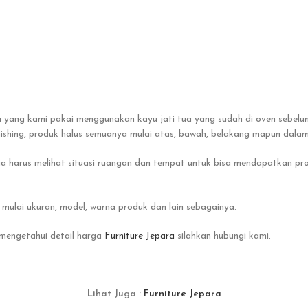
 yang kami pakai menggunakan kayu jati tua yang sudah di oven sebelum
nishing, produk halus semuanya mulai atas, bawah, belakang mapun dalam
ga harus melihat situasi ruangan dan tempat untuk bisa mendapatkan pr
mulai ukuran, model, warna produk dan lain sebagainya.
 mengetahui detail harga
Furniture Jepara
silahkan hubungi kami.
Lihat Juga :
Furniture Jepara