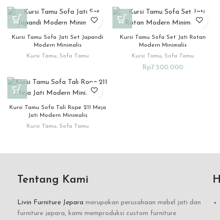
Kursi Tamu Sofa Jati Set Japandi
Kursi Tamu Sofa Set Jati Rotan
Modern Minimalis
Modern Minimalis
Kursi Tamu
,
Sofa Tamu
Kursi Tamu
,
Sofa Tamu
Rp
7.500.000
Kursi Tamu Sofa Tali Rope 211 Meja
Jati Modern Minimalis
Kursi Tamu
,
Sofa Tamu
Tentang Kami
H
Livin Furniture Jepara
merupakan perusahaan mebel jati dan
furniture jepara, kami memproduksi custom furniture