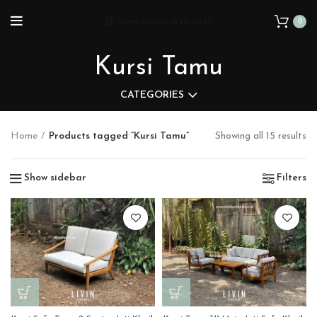
0
Kursi Tamu
CATEGORIES
Home
Products tagged “Kursi Tamu”
Showing all 15 results
Show sidebar
Filters