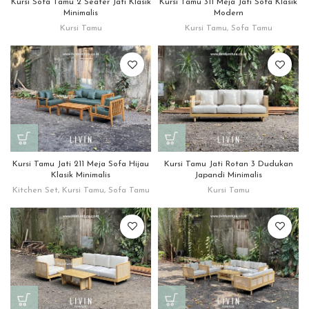
Kursi Sofa Tamu 2 Seater Jati Klasik
Kursi Tamu 311 Meja Jati Sofa Klasik
Minimalis
Modern
Kursi Tamu
Kursi Tamu
,
Sofa Tamu
Kursi Tamu Jati 211 Meja Sofa Hijau
Kursi Tamu Jati Rotan 3 Dudukan
Klasik Minimalis
Japandi Minimalis
Kitchen Set
,
Kursi Tamu
,
Sofa Tamu
Kursi Tamu