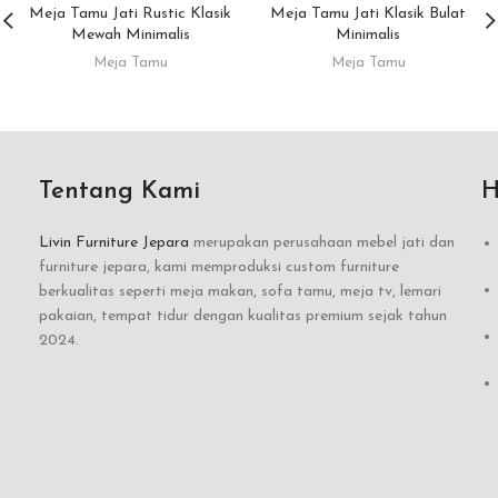
Meja Tamu Jati Rustic Klasik
Meja Tamu Jati Klasik Bulat
Mewah Minimalis
Minimalis
Meja Tamu
Meja Tamu
Tentang Kami
H
Livin Furniture Jepara
merupakan perusahaan mebel jati dan
furniture jepara, kami memproduksi custom furniture
berkualitas seperti meja makan, sofa tamu, meja tv, lemari
pakaian, tempat tidur dengan kualitas premium sejak tahun
2024.