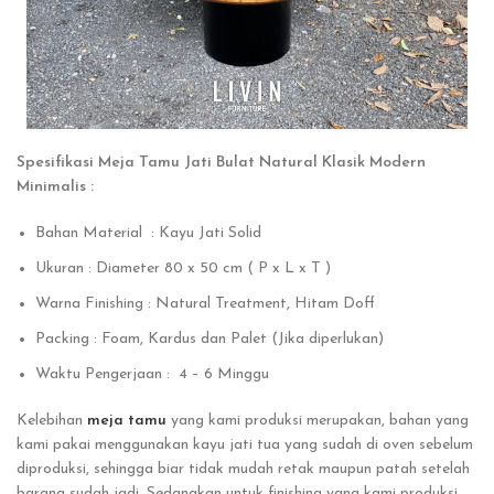
Spesifikasi Meja Tamu Jati Bulat Natural Klasik Modern
Minimalis :
Bahan Material : Kayu Jati Solid
Ukuran : Diameter 80 x 50 cm ( P x L x T )
Warna Finishing : Natural Treatment, Hitam Doff
Packing : Foam, Kardus dan Palet (Jika diperlukan)
Waktu Pengerjaan : 4 – 6 Minggu
Kelebihan
meja tamu
yang kami produksi merupakan, bahan yang
kami pakai menggunakan kayu jati tua yang sudah di oven sebelum
diproduksi, sehingga biar tidak mudah retak maupun patah setelah
barang sudah jadi. Sedangkan untuk finishing yang kami produksi,