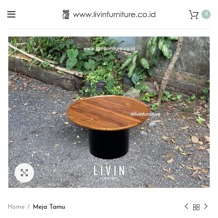
0
Click to enlarge
Home
Meja Tamu