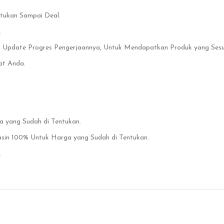
ntukan Sampai Deal.
.
n Update Progres Pengerjaannya, Untuk Mendapatkan Produk yang Sesuai
at Anda.
yang Sudah di Tentukan.
nasin 100% Untuk Harga yang Sudah di Tentukan.
.