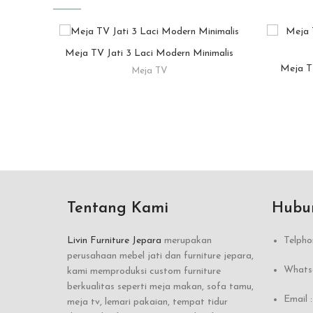
Meja TV Jati 3 Laci Modern Minimalis
READ MORE
Meja T
Meja TV
Tentang Kami
Hubu
Livin Furniture Jepara
merupakan
Telpho
perusahaan mebel jati dan furniture jepara,
Whatsa
kami memproduksi custom furniture
berkualitas seperti meja makan, sofa tamu,
Email 
meja tv, lemari pakaian, tempat tidur