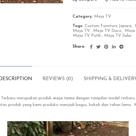
Category:
Meja TV
Tags:
Custom Furniture Jepara
,
Meja TV
,
Meja TV Duco
,
Meja 
Meja TV Putih
,
Meja TV Salur
Share
DESCRIPTION
REVIEWS (0)
SHIPPING & DELIVER
s Terbaru merupakan produk
meja tamu
dengan tampilan model terbaru
ualitas produk yang kami produksi menjadi bagus, kokoh dan tahan lama