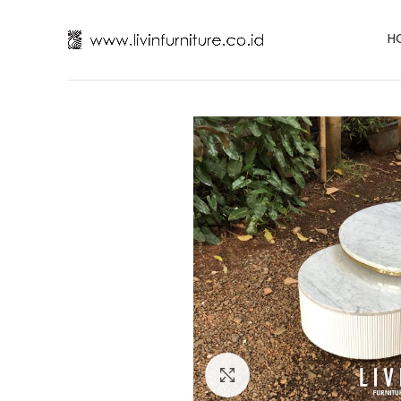
H
Click to enlarge