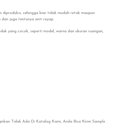
 diproduksi, sehingga biar tidak mudah retak maupun
 dan juga tentunya anti rayap.
oduk yang cocok, seperti model, warna dan ukuran ruangan,
ginkan Tidak Ada Di Katalog Kami, Anda Bisa Kirim Sample