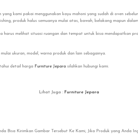
 yang kami pakai menggunakan kayu mahoni yang sudah di oven sebelum
nishing, produk halus semuanya mulai atas, bawah, belakang mapun dalam
ga harus melihat situasi ruangan dan tempat untuk bisa mendapatkan pr
mulai ukuran, model, warna produk dan lain sebagainya.
tahui detail harga
Furniture Jepara
silahkan hubungi kami.
Lihat Juga :
Furniture Jepara
Anda Bisa Kirimkan Gambar Tersebut Ke Kami, Jika Produk yang Anda In