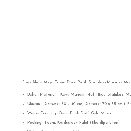
Spesifikasi Meja Tamu Duco Putih Stainless Marmer Mod
Bahan Material : Kayu Mahoni, Mdf Hijau, Stainless, M
Ukuran : Diameter 80 x 40 cm, Diameter 70 x 35 cm ( P x
Warna Finishing : Duco Putih Doff, Gold Mirror
Packing : Foam, Kardus dan Palet (Jika diperlukan)