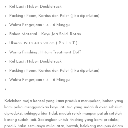
Rel Laci : Huben Doubletrack
Packing : Foam, Kardus dan Palet (Jika diperlukan)
Waktu Pengerjaan : 4 – 6 Minggu
Bahan Material : Kayu Jati Solid, Rotan
Ukuran :120 x 40 x 90 cm ( P x L x T )
Warna Finishing : Hitam Treatment Doff
Rel Laci : Huben Doubletrack
Packing : Foam, Kardus dan Palet (Jika diperlukan)
Waktu Pengerjaan : 4 – 6 Minggu
Kelebihan
meja konsol
yang kami produksi merupakan, bahan yang
kami pakai menggunakan kayu jati tua yang sudah di oven sebelum
diproduksi, sehingga biar tidak mudah retak maupun patah setelah
barang sudah jadi. Sedangkan untuk finishing yang kami produksi,
produk halus semuanya mulai atas, bawah, belakang maupun dalam