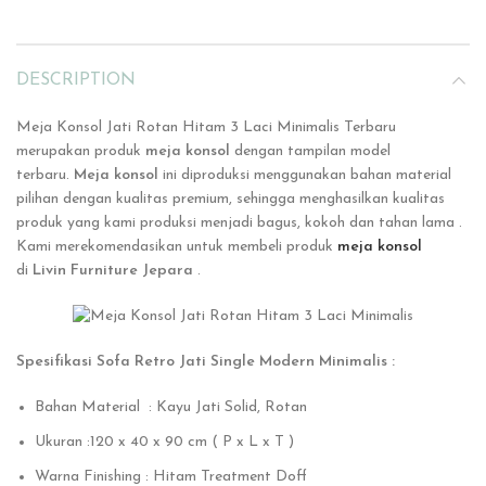
DESCRIPTION
Meja Konsol Jati Rotan Hitam 3 Laci Minimalis Terbaru
merupakan produk
meja konsol
dengan tampilan model
terbaru.
Meja konsol
ini
diproduksi menggunakan bahan material
pilihan dengan kualitas premium, sehingga menghasilkan kualitas
produk yang kami produksi menjadi bagus, kokoh dan tahan lama .
Kami merekomendasikan untuk membeli produk
meja konsol
di
Livin Furniture Jepara
.
Spesifikasi Sofa Retro Jati Single Modern Minimalis :
Bahan Material : Kayu Jati Solid, Rotan
Ukuran :120 x 40 x 90 cm ( P x L x T )
Warna Finishing : Hitam Treatment Doff