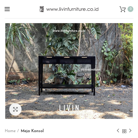
0
Click to enlarge
Home
Meja Konsol