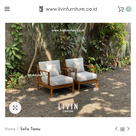
0
Click to enlarge
Home
Sofa Tamu