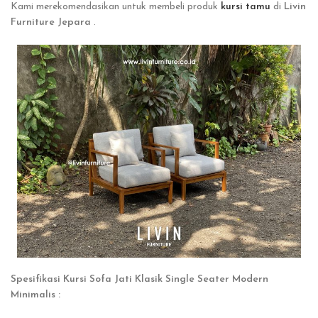
Kami merekomendasikan untuk membeli produk
kursi tamu
di
Livin
Furniture Jepara
.
Spesifikasi Kursi Sofa Jati Klasik Single Seater Modern
Minimalis :