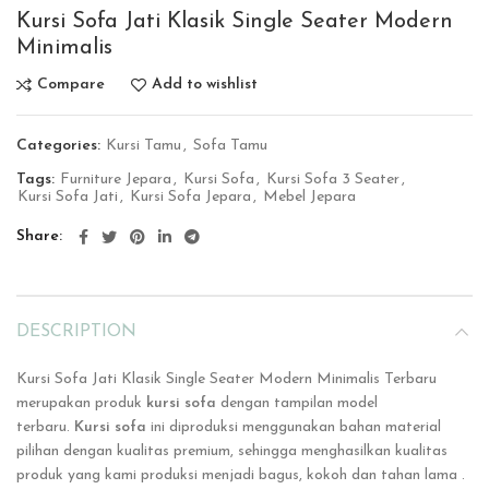
Kursi Sofa Jati Klasik Single Seater Modern
Minimalis
Compare
Add to wishlist
Categories:
Kursi Tamu
,
Sofa Tamu
Tags:
Furniture Jepara
,
Kursi Sofa
,
Kursi Sofa 3 Seater
,
Kursi Sofa Jati
,
Kursi Sofa Jepara
,
Mebel Jepara
Share
DESCRIPTION
Kursi Sofa Jati Klasik Single Seater Modern Minimalis Terbaru
merupakan produk
kursi sofa
dengan tampilan model
terbaru.
Kursi sofa
ini
diproduksi menggunakan bahan material
pilihan dengan kualitas premium, sehingga menghasilkan kualitas
produk yang kami produksi menjadi bagus, kokoh dan tahan lama .