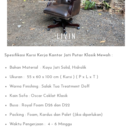
Spesifikasi Kursi Kerja Kantor Jati Putar Klasik Mewah :
Bahan Material : Kayu Jati Solid, Hidrolik
Ukuran : 55 x 60 x 100 cm ( Kursi ) ( P x L x T )
Warna Finishing : Salak Tua Treatment Doff
Kain Sofa : Oscar Coklat Klasik
Busa : Royal Foam D26 dan D22
Packing : Foam, Kardus dan Palet (Jika diperlukan)
Waktu Pengerjaan : 4 – 6 Minggu