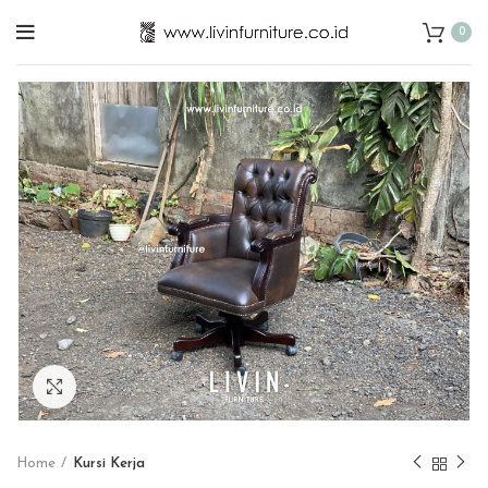
0
Click to enlarge
Home
Kursi Kerja