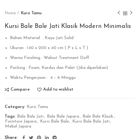
Home
Kursi Tamu
Kursi Bale Bale Jati Klasik Modern Minimalis
Bahan Material : Kayu Jati Solid
Ukuran : 140 x 200 x 40 cm ( P x L x T )
Warna Finishing : Walnut Treatment Doff
Packing : Foam, Kardus dan Palet (Jika diperlukan)
Waktu Pengerjaan : 4 – 6 Minggu
Compare
Add to wishlist
Category:
Kursi Tamu
Tags:
Bale Bale Jati
,
Bale Bale Jepara
,
Bale Bale Klasik
,
Furniture Jepara
,
Kursi Bale Bale
,
Kursi Bale Bale Jati
,
Mebel Jepara
Share