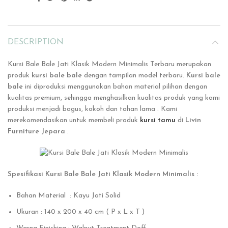
DESCRIPTION
Kursi Bale Bale Jati Klasik Modern Minimalis Terbaru merupakan
produk
kursi bale bale
dengan tampilan model terbaru.
Kursi bale
bale
ini
diproduksi menggunakan bahan material pilihan dengan
kualitas premium, sehingga menghasilkan kualitas produk yang kami
produksi menjadi bagus, kokoh dan tahan lama . Kami
merekomendasikan untuk membeli produk
kursi tamu
di
Livin
Furniture Jepara
.
Spesifikasi Kursi Bale Bale Jati Klasik Modern Minimalis :
Bahan Material : Kayu Jati Solid
Ukuran : 140 x 200 x 40 cm ( P x L x T )