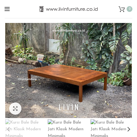
0
Click to enlarge