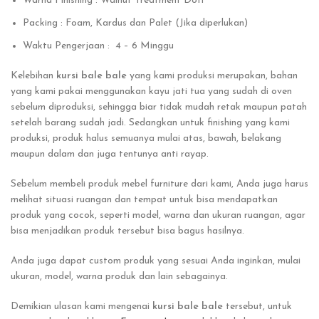
Warna Finishing : Walnut Treatment Doff
Packing : Foam, Kardus dan Palet (Jika diperlukan)
Waktu Pengerjaan : 4 – 6 Minggu
Kelebihan
kursi bale bale
yang kami produksi merupakan, bahan
yang kami pakai menggunakan kayu jati tua yang sudah di oven
sebelum diproduksi, sehingga biar tidak mudah retak maupun patah
setelah barang sudah jadi. Sedangkan untuk finishing yang kami
produksi, produk halus semuanya mulai atas, bawah, belakang
maupun dalam dan juga tentunya anti rayap.
Sebelum membeli produk mebel furniture dari kami, Anda juga harus
melihat situasi ruangan dan tempat untuk bisa mendapatkan
produk yang cocok, seperti model, warna dan ukuran ruangan, agar
bisa menjadikan produk tersebut bisa bagus hasilnya.
Anda juga dapat custom produk yang sesuai Anda inginkan, mulai
ukuran, model, warna produk dan lain sebagainya.
Demikian ulasan kami mengenai
kursi bale bale
tersebut, untuk