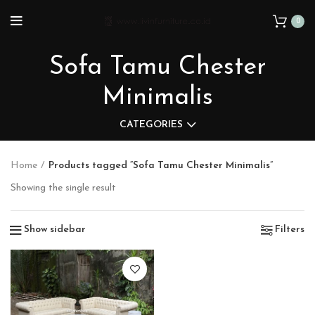
0
Sofa Tamu Chester
Minimalis
CATEGORIES
Home
Products tagged “Sofa Tamu Chester Minimalis”
Showing the single result
Show sidebar
Filters