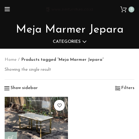
0
Meja Marmer Jepara
CATEGORIES
Home
Products tagged “Meja Marmer Jepara”
Showing the single result
Show sidebar
Filters