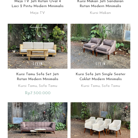
Meja TV Jati Rotan Oval 4
Kursi Makan Jati Sandaran
Laci 2 Pintu Modern Minimalis
Rotan Modern Minimalis
Meja TV
Kursi Makan
Kursi Tamu Sofa Set Jati
Kursi Sofa Jati Single Seater
Rotan Modern Minimalis
Coklat Modern Minimalis
Kursi Tamu
,
Sofa Tamu
Kursi Tamu
,
Sofa Tamu
Rp
7.500.000