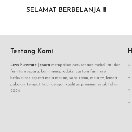
SELAMAT BERBELANJA !!!
Tentang Kami
H
Livin Furniture Jepara
merupakan perusahaan mebel jati dan
furniture jepara, kami memproduksi custom furniture
berkualitas seperti meja makan, sofa tamu, meja tv, lemari
pakaian, tempat tidur dengan kualitas premium sejak tahun
2024.