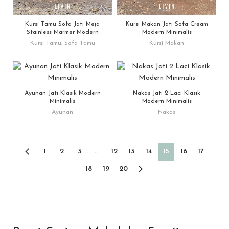
Kursi Tamu Sofa Jati Meja
Kursi Makan Jati Sofa Cream
Stainless Marmer Modern
Modern Minimalis
Kursi Tamu
,
Sofa Tamu
Kursi Makan
Ayunan Jati Klasik Modern
Nakas Jati 2 Laci Klasik
Minimalis
Modern Minimalis
Ayunan
Nakas
1
2
3
…
12
13
14
15
16
17
18
19
20