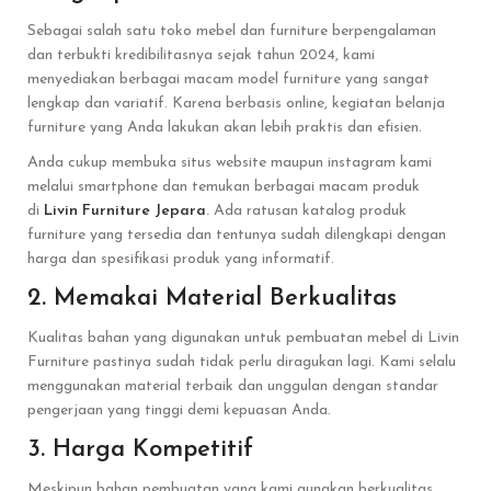
Sebagai salah satu toko mebel dan furniture berpengalaman
dan terbukti kredibilitasnya sejak tahun 2024, kami
menyediakan berbagai macam model furniture yang sangat
lengkap dan variatif. Karena berbasis online, kegiatan belanja
furniture yang Anda lakukan akan lebih praktis dan efisien.
Anda cukup membuka situs website maupun instagram kami
melalui smartphone dan temukan berbagai macam produk
di
Livin Furniture Jepara
.
Ada ratusan katalog produk
furniture yang tersedia dan tentunya sudah dilengkapi dengan
harga dan spesifikasi produk yang informatif.
2. Memakai Material Berkualitas
Kualitas bahan yang digunakan untuk pembuatan mebel di Livin
Furniture pastinya sudah tidak perlu diragukan lagi. Kami selalu
menggunakan material terbaik dan unggulan dengan standar
pengerjaan yang tinggi demi kepuasan Anda.
3. Harga Kompetitif
Meskipun bahan pembuatan yang kami gunakan berkualitas