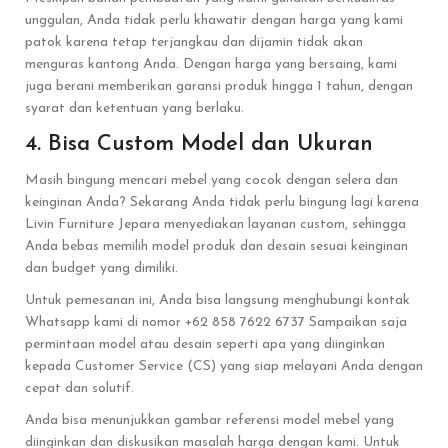
unggulan, Anda tidak perlu khawatir dengan harga yang kami
patok karena tetap terjangkau dan dijamin tidak akan
menguras kantong Anda. Dengan harga yang bersaing, kami
juga berani memberikan garansi produk hingga 1 tahun, dengan
syarat dan ketentuan yang berlaku.
4. Bisa Custom Model dan Ukuran
Masih bingung mencari mebel yang cocok dengan selera dan
keinginan Anda? Sekarang Anda tidak perlu bingung lagi karena
Livin Furniture Jepara menyediakan layanan custom, sehingga
Anda bebas memilih model produk dan desain sesuai keinginan
dan budget yang dimiliki.
Untuk pemesanan ini, Anda bisa langsung menghubungi kontak
Whatsapp kami di nomor +62 858 7622 6737 Sampaikan saja
permintaan model atau desain seperti apa yang diinginkan
kepada Customer Service (CS) yang siap melayani Anda dengan
cepat dan solutif.
Anda bisa menunjukkan gambar referensi model mebel yang
diinginkan dan diskusikan masalah harga dengan kami. Untuk