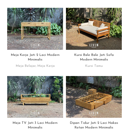
Meja Kerja Jati 2 Laci Modern
Kursi Bale Bale Jati Sofa
Minimalis
Modern Minimalis
Meja Belajar
,
Meja Kerja
Kursi Tamu
Meja TV Jati 3 Laci Modern
Dipan Tidur Jati 2 Laci Nakas
Minimalis
Rotan Modern Minimalis