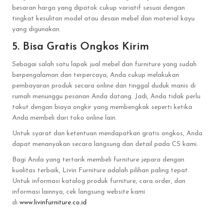
besaran harga yang dipatok cukup variatif sesuai dengan
tingkat kesulitan model atau desain mebel dan material kayu
yang digunakan.
5. Bisa Gratis Ongkos Kirim
Sebagai salah satu lapak jual mebel dan furniture yang sudah
berpengalaman dan terpercaya, Anda cukup melakukan
pembayaran produk secara online dan tinggal duduk manis di
rumah menunggu pesanan Anda datang. Jadi, Anda tidak perlu
takut dengan biaya ongkir yang membengkak seperti ketika
Anda membeli dari toko online lain.
Untuk syarat dan ketentuan mendapatkan gratis ongkos, Anda
dapat menanyakan secara langsung dan detail pada CS kami.
Bagi Anda yang tertarik membeli furniture jepara dengan
kualitas terbaik, Livin Furniture adalah pilihan paling tepat.
Untuk informasi katalog produk furniture, cara order, dan
informasi lainnya, cek langsung website kami
di
www.livinfurniture.co.id