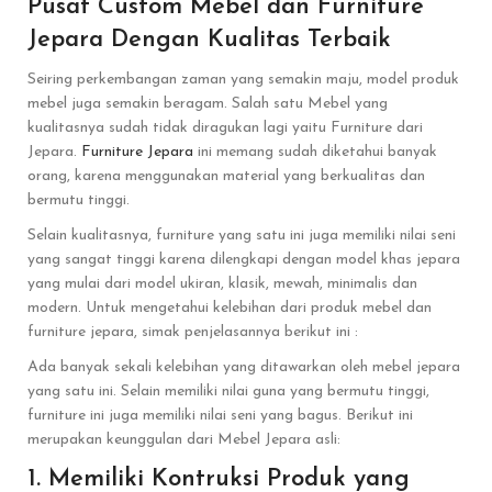
Pusat Custom Mebel dan Furniture
Jepara Dengan Kualitas Terbaik
Seiring perkembangan zaman yang semakin maju, model produk
mebel juga semakin beragam. Salah satu Mebel yang
kualitasnya sudah tidak diragukan lagi yaitu Furniture dari
Jepara.
Furniture Jepara
ini memang sudah diketahui banyak
orang, karena menggunakan material yang berkualitas dan
bermutu tinggi.
Selain kualitasnya, furniture yang satu ini juga memiliki nilai seni
yang sangat tinggi karena dilengkapi dengan model khas jepara
yang mulai dari model ukiran, klasik, mewah, minimalis dan
modern. Untuk mengetahui kelebihan dari produk mebel dan
furniture jepara, simak penjelasannya berikut ini :
Ada banyak sekali kelebihan yang ditawarkan oleh mebel jepara
yang satu ini. Selain memiliki nilai guna yang bermutu tinggi,
furniture ini juga memiliki nilai seni yang bagus. Berikut ini
merupakan keunggulan dari Mebel Jepara asli:
1. Memiliki Kontruksi Produk yang