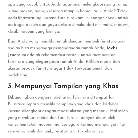
apa yang cocok untuk Anda agar bisa melengkapi ruang tamu,
ruang makan, ruang keluarga maupun kamar tidur Anda? Tidak
perlu khawatir lagi karena furniture kami ini sangat cocok untuk
berbagai desain dan gaya dekorasi mulai dari minimalis, modern,
klasik maupun yang lainnya.
Bagi Anda yang memiliki rumah dengan membeli furniture asal
asalan bisa menganggu pemandangan rumah Anda,
Mebel
Jepara
ini adalah rekomendasi terbaik untuk memberikan
furniture yang elegan pada rumah Anda. Pilihlah model dan
ukuran produk furniture agar tidak terkesan penuh dan
berlebihan.
3. Mempunyai Tampilan yang Khas
Dibandingkan dengan mebel atau furniture ditempat lain,
Furniture Jepara memiliki tampilan yang khas dan berkelas
karena dilengkapi dengan model ukiran yang menarik. Hal inilah
yang membuat mebel dan furniture ini banyak dicari oleh
konsumen lokal maupun mancanegara karena mempunyai nilai
seni yang lebih dan unik, terutama untuk ukirannya.