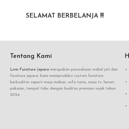
SELAMAT BERBELANJA !!!
Tentang Kami
H
Livin Furniture Jepara
merupakan perusahaan mebel jati dan
furniture jepara, kami memproduksi custom furniture
berkualitas seperti meja makan, sofa tamu, meja tv, lemari
pakaian, tempat tidur dengan kualitas premium sejak tahun
2024.