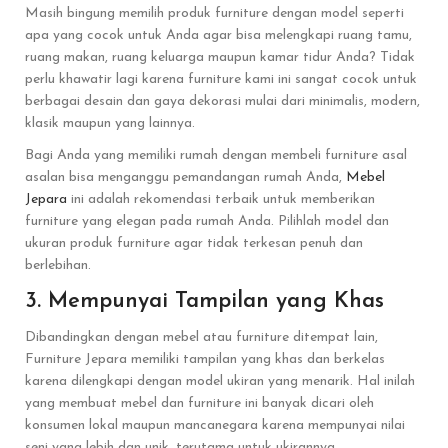
Masih bingung memilih produk furniture dengan model seperti
apa yang cocok untuk Anda agar bisa melengkapi ruang tamu,
ruang makan, ruang keluarga maupun kamar tidur Anda? Tidak
perlu khawatir lagi karena furniture kami ini sangat cocok untuk
berbagai desain dan gaya dekorasi mulai dari minimalis, modern,
klasik maupun yang lainnya.
Bagi Anda yang memiliki rumah dengan membeli furniture asal
asalan bisa menganggu pemandangan rumah Anda,
Mebel
Jepara
ini adalah rekomendasi terbaik untuk memberikan
furniture yang elegan pada rumah Anda. Pilihlah model dan
ukuran produk furniture agar tidak terkesan penuh dan
berlebihan.
3. Mempunyai Tampilan yang Khas
Dibandingkan dengan mebel atau furniture ditempat lain,
Furniture Jepara memiliki tampilan yang khas dan berkelas
karena dilengkapi dengan model ukiran yang menarik. Hal inilah
yang membuat mebel dan furniture ini banyak dicari oleh
konsumen lokal maupun mancanegara karena mempunyai nilai
seni yang lebih dan unik, terutama untuk ukirannya.