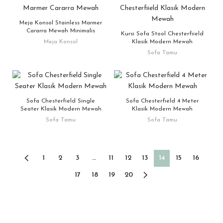
Meja Konsol Stainless Marmer
Cararra Mewah Minimalis
Kursi Sofa Stool Chesterfiield
Meja Konsol
Klasik Modern Mewah
Sofa Tamu
Sofa Chesterfield Single
Sofa Chesterfield 4 Meter
Seater Klasik Modern Mewah
Klasik Modern Mewah
Sofa Tamu
Sofa Tamu
1
2
3
…
11
12
13
14
15
16
17
18
19
20