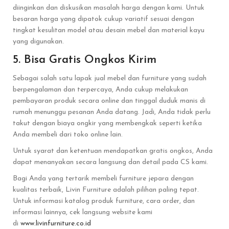
diinginkan dan diskusikan masalah harga dengan kami. Untuk
besaran harga yang dipatok cukup variatif sesuai dengan
tingkat kesulitan model atau desain mebel dan material kayu
yang digunakan.
5. Bisa Gratis Ongkos Kirim
Sebagai salah satu lapak jual mebel dan furniture yang sudah
berpengalaman dan terpercaya, Anda cukup melakukan
pembayaran produk secara online dan tinggal duduk manis di
rumah menunggu pesanan Anda datang. Jadi, Anda tidak perlu
takut dengan biaya ongkir yang membengkak seperti ketika
Anda membeli dari toko online lain.
Untuk syarat dan ketentuan mendapatkan gratis ongkos, Anda
dapat menanyakan secara langsung dan detail pada CS kami.
Bagi Anda yang tertarik membeli furniture jepara dengan
kualitas terbaik, Livin Furniture adalah pilihan paling tepat.
Untuk informasi katalog produk furniture, cara order, dan
informasi lainnya, cek langsung website kami
di
www.livinfurniture.co.id