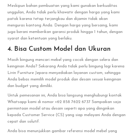
Meskipun bahan pembuatan yang kami gunakan berkualitas
unggulan, Anda tidak perlu khawatir dengan harga yang kami
patok karena tetap terjangkau dan dijamin tidak akan
menguras kantong Anda. Dengan harga yang bersaing, kami
juga berani memberikan garansi produk hingga 1 tahun, dengan
syarat dan ketentuan yang berlaku.
4. Bisa Custom Model dan Ukuran
Masih bingung mencari mebel yang cocok dengan selera dan
keinginan Anda? Sekarang Anda tidak perlu bingung lagi karena
Livin Furniture Jepara menyediakan layanan custom, sehingga
Anda bebas memilih model produk dan desain sesuai keinginan
dan budget yang dimiliki.
Untuk pemesanan ini, Anda bisa langsung menghubungi kontak
Whatsapp kami di nomor +62 858 7622 6737 Sampaikan saja
permintaan model atau desain seperti apa yang diinginkan
kepada Customer Service (CS) yang siap melayani Anda dengan
cepat dan solutif.
Anda bisa menunjukkan gambar referensi model mebel yang