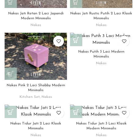
Nakas Jati Rotan 2 Laci Japandi
Nakas Jati Rustic Putih 2 Laci Klasik
Modern Minimalis
Minimalis
Nakas
Nakas
Nakas Putih 3 Laci Modern
Minimalis
Nakas
Nakas Pink 2 Laci Shabby Modern
Minimalis
Kitchen Set
,
Nakas
Nakas Tidur Jati 2 Laci Klasik
Nakas Tidur Jati 3 Laci Klasik
Minimalis
Modern Minimalis
Nakas
Nakas