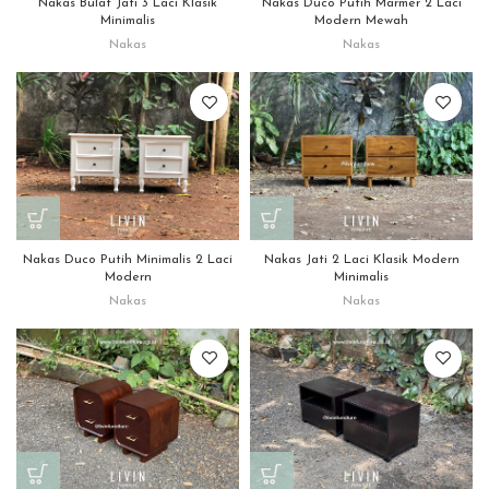
Nakas Bulat Jati 3 Laci Klasik
Nakas Duco Putih Marmer 2 Laci
Minimalis
Modern Mewah
Nakas
Nakas
Nakas Duco Putih Minimalis 2 Laci
Nakas Jati 2 Laci Klasik Modern
Modern
Minimalis
Nakas
Nakas