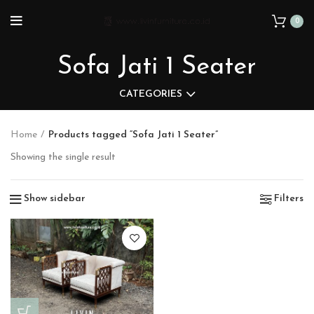
0
Sofa Jati 1 Seater
CATEGORIES
Home
Products tagged “Sofa Jati 1 Seater”
Showing the single result
Show sidebar
Filters