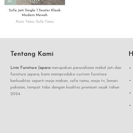
Sofa Jati Single 1 Seater Klasik
Modern Mewah
Kursi Tamu
,
Sofa Tamu
Tentang Kami
H
Livin Furniture Jepara
merupakan perusahaan mebel jati dan
furniture jepara, kami memproduksi custom furniture
berkualitas seperti meja makan, sofa tamu, meja tv, lemari
pakaian, tempat tidur dengan kualitas premium sejak tahun
2024.