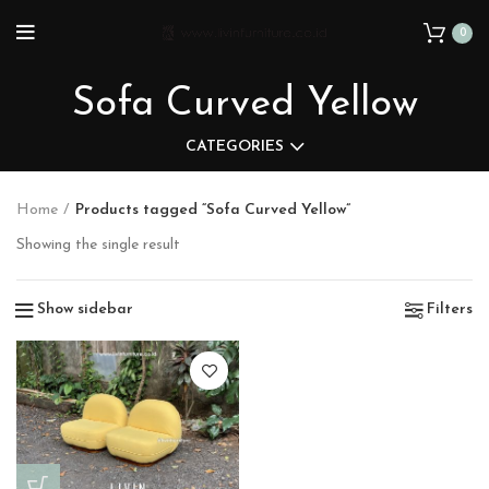
0
Sofa Curved Yellow
CATEGORIES
Home
Products tagged “Sofa Curved Yellow”
Showing the single result
Show sidebar
Filters