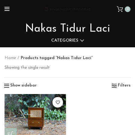
0
Nakas Tidur Laci
CATEGORIES
Home
Products tagged “Nakas Tidur Laci”
Showing the single result
Show sidebar
Filters