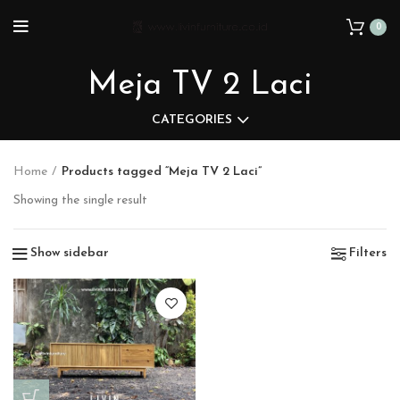
0
Meja TV 2 Laci
CATEGORIES
Home
Products tagged “Meja TV 2 Laci”
Showing the single result
Show sidebar
Filters