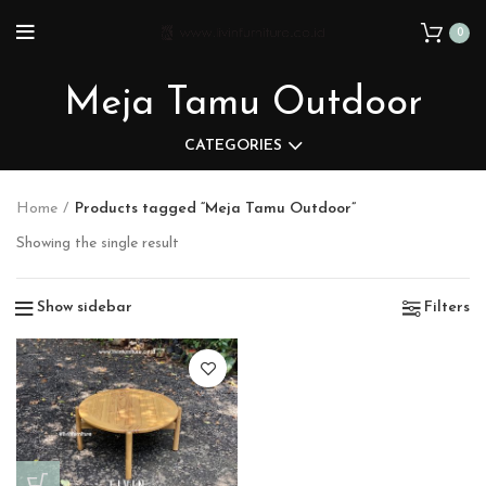
0
Meja Tamu Outdoor
CATEGORIES
Home
Products tagged “Meja Tamu Outdoor”
Showing the single result
Show sidebar
Filters