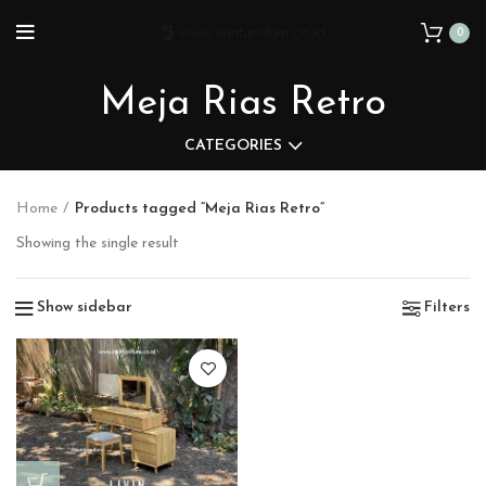
0
Meja Rias Retro
CATEGORIES
Home
Products tagged “Meja Rias Retro”
Showing the single result
Show sidebar
Filters