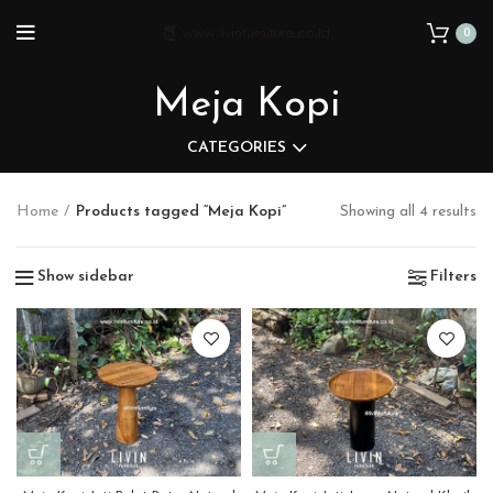
0
Meja Kopi
CATEGORIES
Home
Products tagged “Meja Kopi”
Showing all 4 results
Show sidebar
Filters