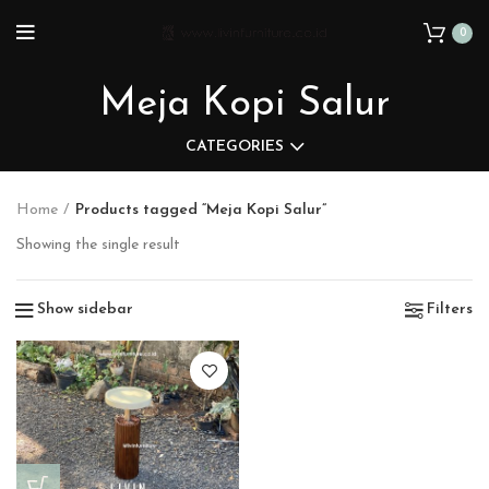
0
Meja Kopi Salur
CATEGORIES
Home
Products tagged “Meja Kopi Salur”
Showing the single result
Show sidebar
Filters