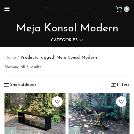
0
Meja Konsol Modern
CATEGORIES
Home
Products tagged “Meja Konsol Modern”
Showing all 3 results
Show sidebar
Filters