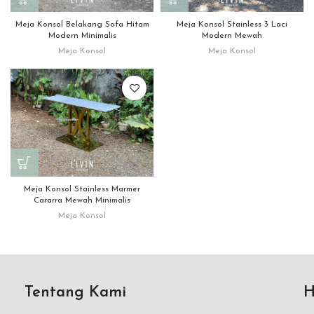
Meja Konsol Belakang Sofa Hitam
Meja Konsol Stainless 3 Laci
Modern Minimalis
Modern Mewah
Meja Konsol
Meja Konsol
Meja Konsol Stainless Marmer
Cararra Mewah Minimalis
Meja Konsol
Tentang Kami
H