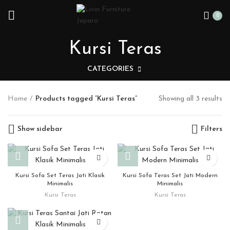
0
Kursi Teras
CATEGORIES
Home
Products tagged “Kursi Teras”
Showing all 3 results
Show sidebar
Filters
Kursi Sofa Set Teras Jati Klasik
Kursi Sofa Teras Set Jati Modern
Minimalis
Minimalis
Kursi Teras
Kursi Teras