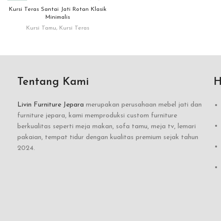
Kursi Teras Santai Jati Rotan Klasik
Minimalis
Kursi Tamu
,
Kursi Teras
Tentang Kami
H
Livin Furniture Jepara
merupakan perusahaan mebel jati dan
furniture jepara, kami memproduksi custom furniture
berkualitas seperti meja makan, sofa tamu, meja tv, lemari
pakaian, tempat tidur dengan kualitas premium sejak tahun
2024.