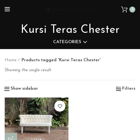
0
Kursi Teras Chester
CATEGORIES
Home
Products tagged “Kursi Teras Chester”
Showing the single result
Show sidebar
Filters