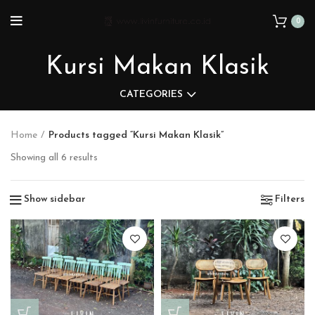
0
Kursi Makan Klasik
CATEGORIES
Home
Products tagged “Kursi Makan Klasik”
Showing all 6 results
Show sidebar
Filters