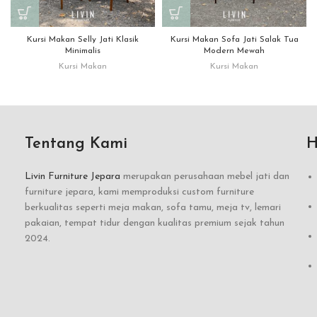
Kursi Makan Selly Jati Klasik
Kursi Makan Sofa Jati Salak Tua
Minimalis
Modern Mewah
Kursi Makan
Kursi Makan
Tentang Kami
H
Livin Furniture Jepara
merupakan perusahaan mebel jati dan
furniture jepara, kami memproduksi custom furniture
berkualitas seperti meja makan, sofa tamu, meja tv, lemari
pakaian, tempat tidur dengan kualitas premium sejak tahun
2024.