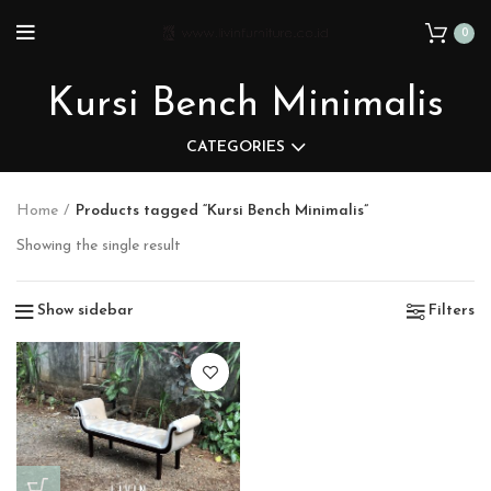
0
Kursi Bench Minimalis
CATEGORIES
Home
Products tagged “Kursi Bench Minimalis”
Showing the single result
Show sidebar
Filters