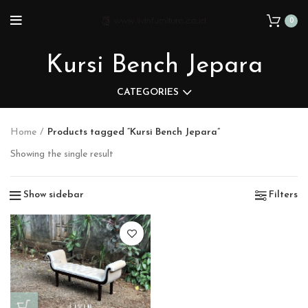
0
Kursi Bench Jepara
CATEGORIES
Home
Products tagged “Kursi Bench Jepara”
Showing the single result
Show sidebar
Filters