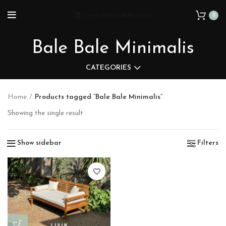
0
Bale Bale Minimalis
CATEGORIES
Home
Products tagged “Bale Bale Minimalis”
Showing the single result
Show sidebar
Filters