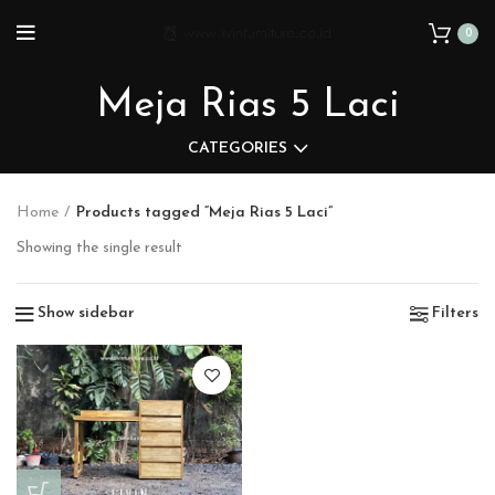
0
Meja Rias 5 Laci
CATEGORIES
Home
Products tagged “Meja Rias 5 Laci”
Showing the single result
Show sidebar
Filters