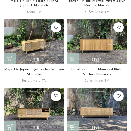
Meja TV Jati Modern 4 Pintu
Bufet TV Jati Marmer Hitam Salur
Japandi Minimalis
Modern Mewah
Meja TV
Bufet
,
Meja TV
Meja TV Japandi Jati Rotan Modern
Bufet Salur Jati Marmer 4 Pintu
Minimalis
Modern Minimalis
Bufet
,
Meja TV
Bufet
,
Meja TV