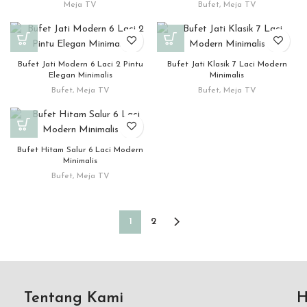
Meja TV
Bufet
,
Meja TV
Bufet Jati Modern 6 Laci 2 Pintu
Bufet Jati Klasik 7 Laci Modern
Elegan Minimalis
Minimalis
Bufet
,
Meja TV
Bufet
,
Meja TV
Bufet Hitam Salur 6 Laci Modern
Minimalis
Bufet
,
Meja TV
1
2
Tentang Kami
H