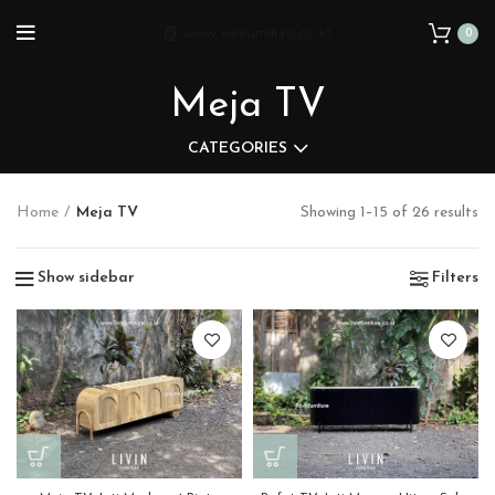
0
Meja TV
CATEGORIES
Home
Meja TV
Showing 1–15 of 26 results
Show sidebar
Filters