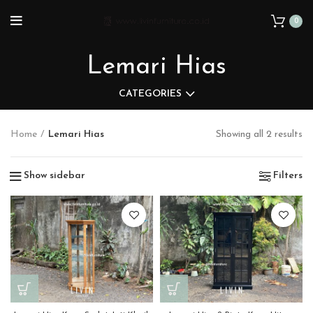
0
Lemari Hias
CATEGORIES
Home
Lemari Hias
Showing all 2 results
Show sidebar
Filters